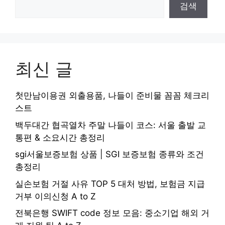
검색
최신 글
첫만남이용권 외출용품, 나들이 준비물 꼼꼼 체크리
스트
백두대간 협곡열차 주말 나들이 코스: 서울 출발 교
통편 & 소요시간 총정리
sgi서울보증보험 상품 | SGI 보증보험 종류와 조건
총정리
실손보험 거절 사유 TOP 5 대처 방법, 보험금 지급
거부 이의신청 A to Z
전북은행 SWIFT code 정보 모음: 중소기업 해외 거