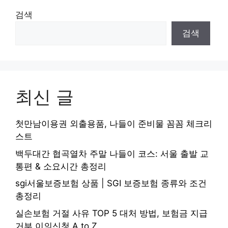
검색
검색
최신 글
첫만남이용권 외출용품, 나들이 준비물 꼼꼼 체크리
스트
백두대간 협곡열차 주말 나들이 코스: 서울 출발 교
통편 & 소요시간 총정리
sgi서울보증보험 상품 | SGI 보증보험 종류와 조건
총정리
실손보험 거절 사유 TOP 5 대처 방법, 보험금 지급
거부 이의신청 A to Z