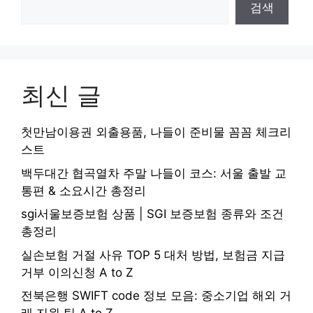
검색
최신 글
첫만남이용권 외출용품, 나들이 준비물 꼼꼼 체크리
스트
백두대간 협곡열차 주말 나들이 코스: 서울 출발 교
통편 & 소요시간 총정리
sgi서울보증보험 상품 | SGI 보증보험 종류와 조건
총정리
실손보험 거절 사유 TOP 5 대처 방법, 보험금 지급
거부 이의신청 A to Z
전북은행 SWIFT code 정보 모음: 중소기업 해외 거