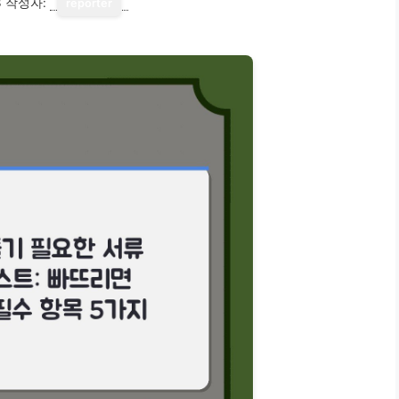
3
작성자:
reporter