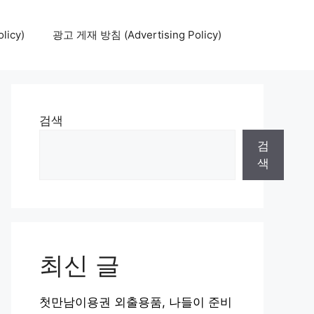
icy)
광고 게재 방침 (Advertising Policy)
검색
검
색
최신 글
첫만남이용권 외출용품, 나들이 준비