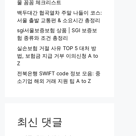
물 꼼꼼 체크리스트
백두대간 협곡열차 주말 나들이 코스:
서울 출발 교통편 & 소요시간 총정리
sgi서울보증보험 상품 | SGI 보증보
험 종류와 조건 총정리
실손보험 거절 사유 TOP 5 대처 방
법, 보험금 지급 거부 이의신청 A to
Z
전북은행 SWIFT code 정보 모음: 중
소기업 해외 거래 지원 팁 A to Z
최신 댓글