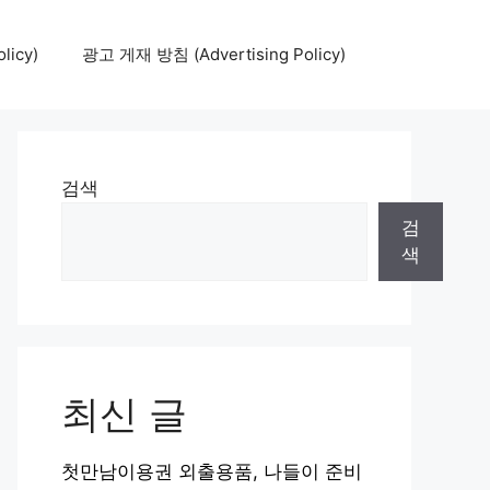
icy)
광고 게재 방침 (Advertising Policy)
검색
검
색
최신 글
첫만남이용권 외출용품, 나들이 준비