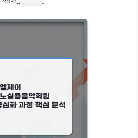
5
작성자:
reporter