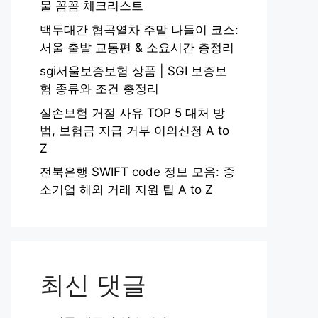
물 꼼꼼 체크리스트
백두대간 협곡열차 주말 나들이 코스:
서울 출발 교통편 & 소요시간 총정리
sgi서울보증보험 상품 | SGI 보증보
험 종류와 조건 총정리
실손보험 거절 사유 TOP 5 대처 방
법, 보험금 지급 거부 이의신청 A to
Z
전북은행 SWIFT code 정보 모음: 중
소기업 해외 거래 지원 팁 A to Z
최신 댓글