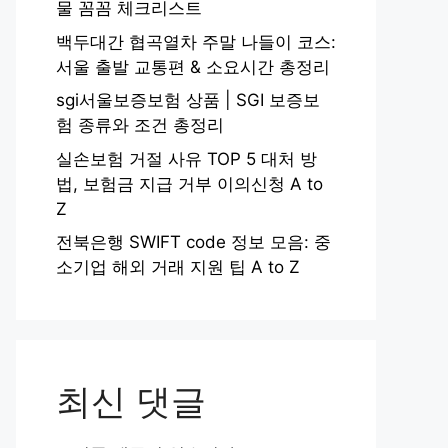
물 꼼꼼 체크리스트
백두대간 협곡열차 주말 나들이 코스:
서울 출발 교통편 & 소요시간 총정리
sgi서울보증보험 상품 | SGI 보증보
험 종류와 조건 총정리
실손보험 거절 사유 TOP 5 대처 방
법, 보험금 지급 거부 이의신청 A to
Z
전북은행 SWIFT code 정보 모음: 중
소기업 해외 거래 지원 팁 A to Z
최신 댓글