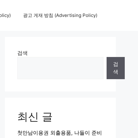
icy)
광고 게재 방침 (Advertising Policy)
검색
검
색
최신 글
첫만남이용권 외출용품, 나들이 준비