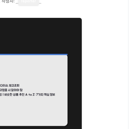
2
작성자:
reporter