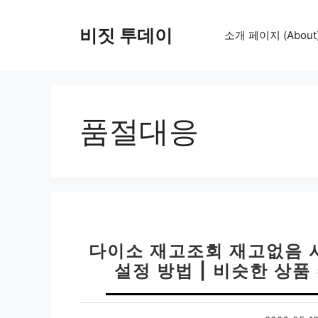
컨
텐
비짓 투데이
소개 페이지 (About
츠
로
건
너
뛰
품절대응
기
다이소 재고조회 재고없음 시
설정 방법 | 비슷한 상품 