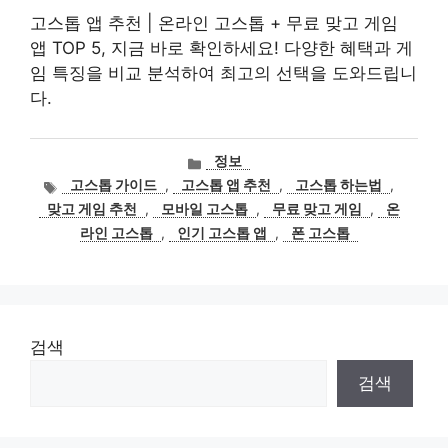
고스톱 앱 추천 | 온라인 고스톱 + 무료 맞고 게임
앱 TOP 5, 지금 바로 확인하세요! 다양한 혜택과 게
임 특징을 비교 분석하여 최고의 선택을 도와드립니
다.
카
정보
테
태
고스톱 가이드
,
고스톱 앱 추천
,
고스톱 하는법
,
고
그
맞고 게임 추천
,
모바일 고스톱
,
무료 맞고 게임
,
온
리
라인 고스톱
,
인기 고스톱 앱
,
폰 고스톱
검색
검색