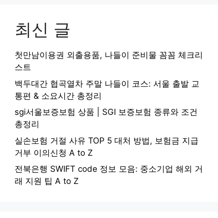
최신 글
첫만남이용권 외출용품, 나들이 준비물 꼼꼼 체크리
스트
백두대간 협곡열차 주말 나들이 코스: 서울 출발 교
통편 & 소요시간 총정리
sgi서울보증보험 상품 | SGI 보증보험 종류와 조건
총정리
실손보험 거절 사유 TOP 5 대처 방법, 보험금 지급
거부 이의신청 A to Z
전북은행 SWIFT code 정보 모음: 중소기업 해외 거
래 지원 팁 A to Z