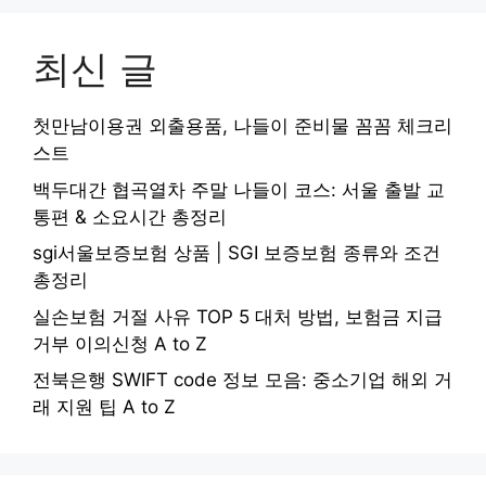
최신 글
첫만남이용권 외출용품, 나들이 준비물 꼼꼼 체크리
스트
백두대간 협곡열차 주말 나들이 코스: 서울 출발 교
통편 & 소요시간 총정리
sgi서울보증보험 상품 | SGI 보증보험 종류와 조건
총정리
실손보험 거절 사유 TOP 5 대처 방법, 보험금 지급
거부 이의신청 A to Z
전북은행 SWIFT code 정보 모음: 중소기업 해외 거
래 지원 팁 A to Z