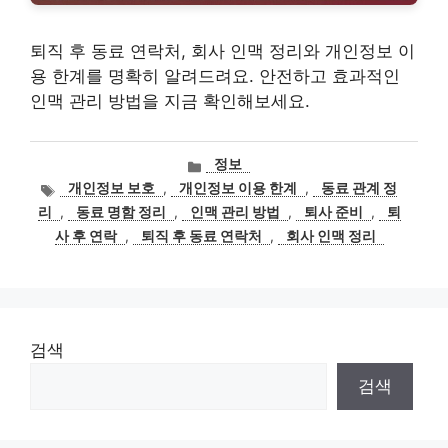
퇴직 후 동료 연락처, 회사 인맥 정리와 개인정보 이
용 한계를 명확히 알려드려요. 안전하고 효과적인
인맥 관리 방법을 지금 확인해보세요.
카
정보
테
태
개인정보 보호
,
개인정보 이용 한계
,
동료 관계 정
고
그
리
,
동료 명함 정리
,
인맥 관리 방법
,
퇴사 준비
,
퇴
리
사 후 연락
,
퇴직 후 동료 연락처
,
회사 인맥 정리
검색
검색