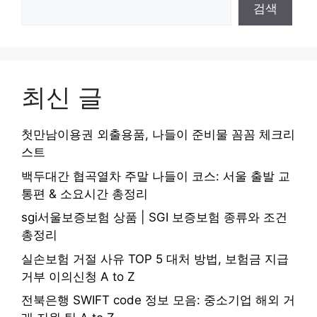
검색
최신 글
첫만남이용권 외출용품, 나들이 준비물 꼼꼼 체크리
스트
백두대간 협곡열차 주말 나들이 코스: 서울 출발 교
통편 & 소요시간 총정리
sgi서울보증보험 상품 | SGI 보증보험 종류와 조건
총정리
실손보험 거절 사유 TOP 5 대처 방법, 보험금 지급
거부 이의신청 A to Z
전북은행 SWIFT code 정보 모음: 중소기업 해외 거