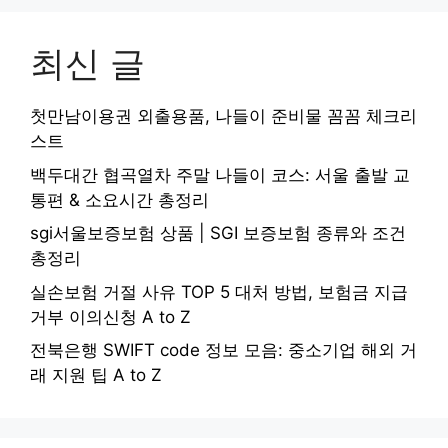
최신 글
첫만남이용권 외출용품, 나들이 준비물 꼼꼼 체크리
스트
백두대간 협곡열차 주말 나들이 코스: 서울 출발 교
통편 & 소요시간 총정리
sgi서울보증보험 상품 | SGI 보증보험 종류와 조건
총정리
실손보험 거절 사유 TOP 5 대처 방법, 보험금 지급
거부 이의신청 A to Z
전북은행 SWIFT code 정보 모음: 중소기업 해외 거
래 지원 팁 A to Z