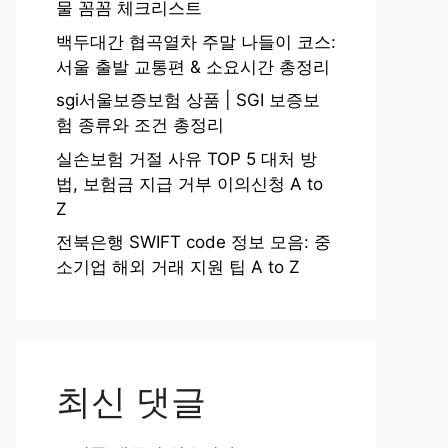
물 꼼꼼 체크리스트
백두대간 협곡열차 주말 나들이 코스:
서울 출발 교통편 & 소요시간 총정리
sgi서울보증보험 상품 | SGI 보증보
험 종류와 조건 총정리
실손보험 거절 사유 TOP 5 대처 방
법, 보험금 지급 거부 이의신청 A to
Z
전북은행 SWIFT code 정보 모음: 중
소기업 해외 거래 지원 팁 A to Z
최신 댓글