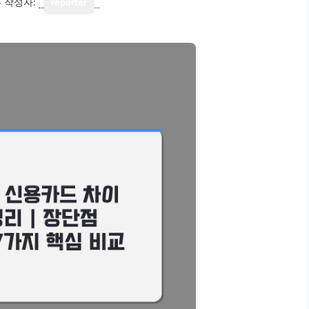
4
작성자:
reporter