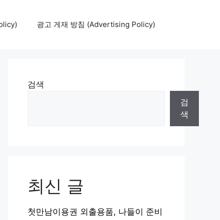
icy)
광고 게재 방침 (Advertising Policy)
검색
검
색
최신 글
첫만남이용권 외출용품, 나들이 준비