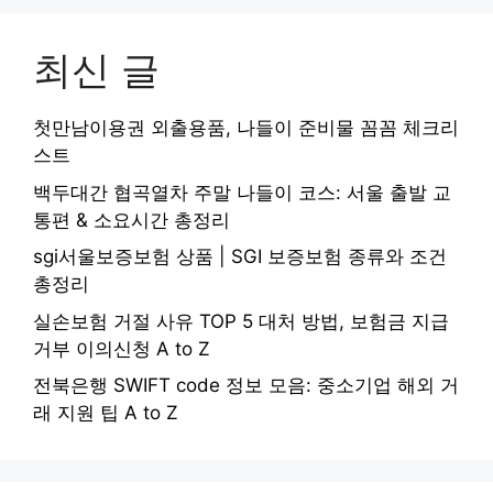
최신 글
첫만남이용권 외출용품, 나들이 준비물 꼼꼼 체크리
스트
백두대간 협곡열차 주말 나들이 코스: 서울 출발 교
통편 & 소요시간 총정리
sgi서울보증보험 상품 | SGI 보증보험 종류와 조건
총정리
실손보험 거절 사유 TOP 5 대처 방법, 보험금 지급
거부 이의신청 A to Z
전북은행 SWIFT code 정보 모음: 중소기업 해외 거
래 지원 팁 A to Z