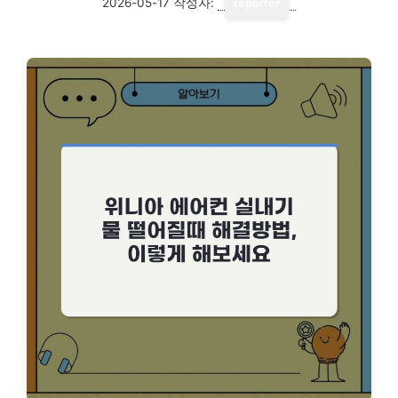
2026-05-17
작성자:
reporter