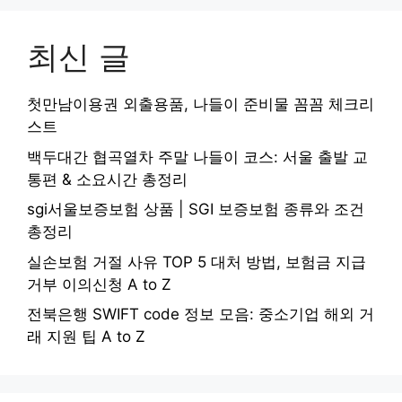
최신 글
첫만남이용권 외출용품, 나들이 준비물 꼼꼼 체크리
스트
백두대간 협곡열차 주말 나들이 코스: 서울 출발 교
통편 & 소요시간 총정리
sgi서울보증보험 상품 | SGI 보증보험 종류와 조건
총정리
실손보험 거절 사유 TOP 5 대처 방법, 보험금 지급
거부 이의신청 A to Z
전북은행 SWIFT code 정보 모음: 중소기업 해외 거
래 지원 팁 A to Z