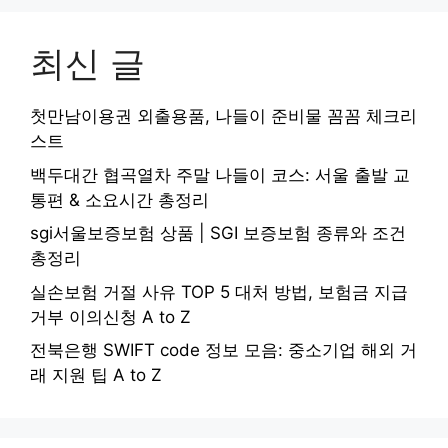
최신 글
첫만남이용권 외출용품, 나들이 준비물 꼼꼼 체크리
스트
백두대간 협곡열차 주말 나들이 코스: 서울 출발 교
통편 & 소요시간 총정리
sgi서울보증보험 상품 | SGI 보증보험 종류와 조건
총정리
실손보험 거절 사유 TOP 5 대처 방법, 보험금 지급
거부 이의신청 A to Z
전북은행 SWIFT code 정보 모음: 중소기업 해외 거
래 지원 팁 A to Z