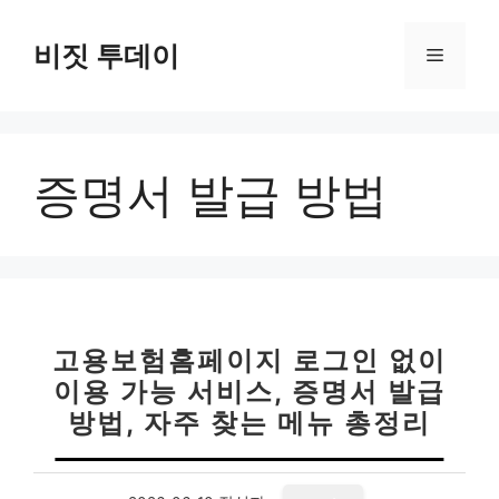
컨
텐
비짓 투데이
메
츠
로
뉴
건
너
증명서 발급 방법
뛰
기
고용보험홈페이지 로그인 없이
이용 가능 서비스, 증명서 발급
방법, 자주 찾는 메뉴 총정리