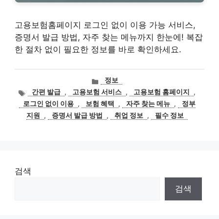
고용보험홈페이지 로그인 없이 이용 가능 서비스,
증명서 발급 방법, 자주 찾는 메뉴까지 한눈에! 복잡
한 절차 없이 필요한 정보를 바로 확인하세요.
카
정보
테
태
간편 발급
,
고용보험 서비스
,
고용보험 홈페이지
,
고
그
로그인 없이 이용
,
보험 혜택
,
자주 찾는 메뉴
,
정부
리
지원
,
증명서 발급 방법
,
취업 정보
,
필수 정보
검색
검색