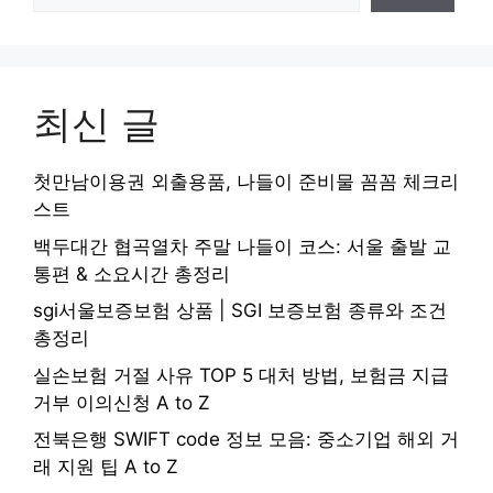
최신 글
첫만남이용권 외출용품, 나들이 준비물 꼼꼼 체크리
스트
백두대간 협곡열차 주말 나들이 코스: 서울 출발 교
통편 & 소요시간 총정리
sgi서울보증보험 상품 | SGI 보증보험 종류와 조건
총정리
실손보험 거절 사유 TOP 5 대처 방법, 보험금 지급
거부 이의신청 A to Z
전북은행 SWIFT code 정보 모음: 중소기업 해외 거
래 지원 팁 A to Z