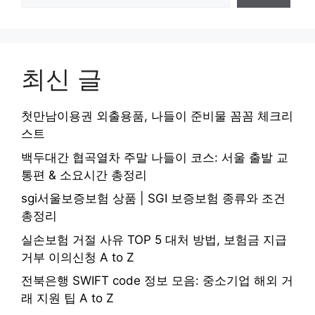
최신 글
첫만남이용권 외출용품, 나들이 준비물 꼼꼼 체크리
스트
백두대간 협곡열차 주말 나들이 코스: 서울 출발 교
통편 & 소요시간 총정리
sgi서울보증보험 상품 | SGI 보증보험 종류와 조건
총정리
실손보험 거절 사유 TOP 5 대처 방법, 보험금 지급
거부 이의신청 A to Z
전북은행 SWIFT code 정보 모음: 중소기업 해외 거
래 지원 팁 A to Z