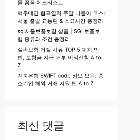
물 꼼꼼 체크리스트
백두대간 협곡열차 주말 나들이 코스:
서울 출발 교통편 & 소요시간 총정리
sgi서울보증보험 상품 | SGI 보증보
험 종류와 조건 총정리
실손보험 거절 사유 TOP 5 대처 방
법, 보험금 지급 거부 이의신청 A to
Z
전북은행 SWIFT code 정보 모음: 중
소기업 해외 거래 지원 팁 A to Z
최신 댓글