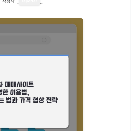
7
작성자:
reporter