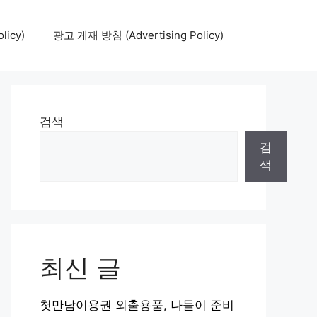
icy)
광고 게재 방침 (Advertising Policy)
검색
검
색
최신 글
첫만남이용권 외출용품, 나들이 준비