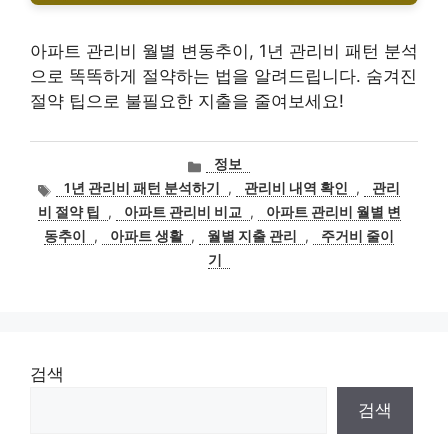
아파트 관리비 월별 변동추이, 1년 관리비 패턴 분석
으로 똑똑하게 절약하는 법을 알려드립니다. 숨겨진
절약 팁으로 불필요한 지출을 줄여보세요!
카
정보
테
태
1년 관리비 패턴 분석하기
,
관리비 내역 확인
,
관리
고
그
비 절약 팁
,
아파트 관리비 비교
,
아파트 관리비 월별 변
리
동추이
,
아파트 생활
,
월별 지출 관리
,
주거비 줄이
기
검색
검색