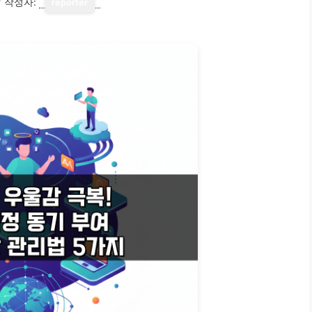
7
작성자:
reporter