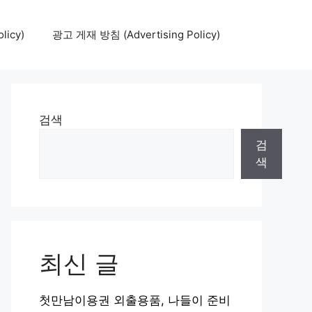
icy)
광고 게재 방침 (Advertising Policy)
검색
검
색
최신 글
첫만남이용권 외출용품, 나들이 준비