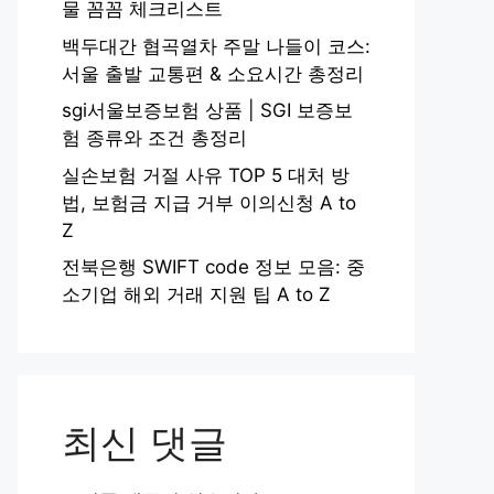
물 꼼꼼 체크리스트
백두대간 협곡열차 주말 나들이 코스:
서울 출발 교통편 & 소요시간 총정리
sgi서울보증보험 상품 | SGI 보증보
험 종류와 조건 총정리
실손보험 거절 사유 TOP 5 대처 방
법, 보험금 지급 거부 이의신청 A to
Z
전북은행 SWIFT code 정보 모음: 중
소기업 해외 거래 지원 팁 A to Z
최신 댓글