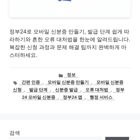
정부24로 모바일 신분증 만들기, 발급 단계 쉽게 따
라하기와 흔한 오류 대처법을 한눈에 알려드립니다.
복잡한 신청 과정과 문제 해결 팁까지 완벽하게 마
스터하세요.
카
정보
테
태
간편 인증
,
모바일 신분증 만들기
,
모바일 신분증
고
그
신청
,
발급 단계
,
신분증 발급
,
오류 대처법
,
정부
리
24 모바일 신분증
,
정부24 앱
,
행정 서비스
검색