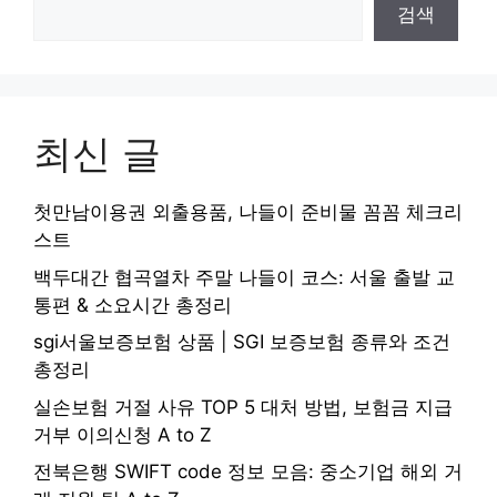
검색
최신 글
첫만남이용권 외출용품, 나들이 준비물 꼼꼼 체크리
스트
백두대간 협곡열차 주말 나들이 코스: 서울 출발 교
통편 & 소요시간 총정리
sgi서울보증보험 상품 | SGI 보증보험 종류와 조건
총정리
실손보험 거절 사유 TOP 5 대처 방법, 보험금 지급
거부 이의신청 A to Z
전북은행 SWIFT code 정보 모음: 중소기업 해외 거