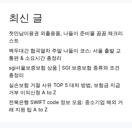
최신 글
첫만남이용권 외출용품, 나들이 준비물 꼼꼼 체크리
스트
백두대간 협곡열차 주말 나들이 코스: 서울 출발 교
통편 & 소요시간 총정리
sgi서울보증보험 상품 | SGI 보증보험 종류와 조건
총정리
실손보험 거절 사유 TOP 5 대처 방법, 보험금 지급
거부 이의신청 A to Z
전북은행 SWIFT code 정보 모음: 중소기업 해외 거
래 지원 팁 A to Z