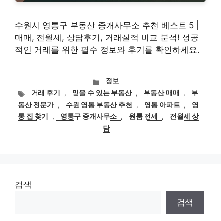
수원시 영통구 부동산 중개사무소 추천 베스트 5 |
매매, 전월세, 상담후기, 거래실적 비교 분석! 성공
적인 거래를 위한 필수 정보와 후기를 확인하세요.
카
정보
테
태
거래 후기
,
믿을 수 있는 부동산
,
부동산 매매
,
부
고
그
동산 전문가
,
수원 영통 부동산 추천
,
영통 아파트
,
영
리
통 집 찾기
,
영통구 중개사무소
,
원룸 전세
,
전월세 상
담
검색
검색