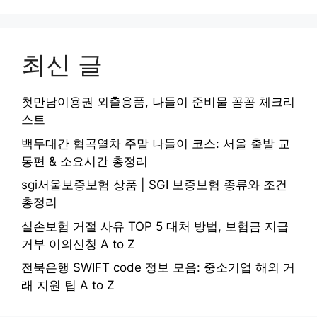
최신 글
첫만남이용권 외출용품, 나들이 준비물 꼼꼼 체크리
스트
백두대간 협곡열차 주말 나들이 코스: 서울 출발 교
통편 & 소요시간 총정리
sgi서울보증보험 상품 | SGI 보증보험 종류와 조건
총정리
실손보험 거절 사유 TOP 5 대처 방법, 보험금 지급
거부 이의신청 A to Z
전북은행 SWIFT code 정보 모음: 중소기업 해외 거
래 지원 팁 A to Z