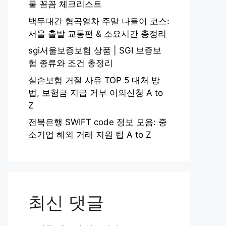
물 꼼꼼 체크리스트
백두대간 협곡열차 주말 나들이 코스:
서울 출발 교통편 & 소요시간 총정리
sgi서울보증보험 상품 | SGI 보증보
험 종류와 조건 총정리
실손보험 거절 사유 TOP 5 대처 방
법, 보험금 지급 거부 이의신청 A to
Z
전북은행 SWIFT code 정보 모음: 중
소기업 해외 거래 지원 팁 A to Z
최신 댓글