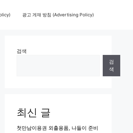
icy)
광고 게재 방침 (Advertising Policy)
검색
검
색
최신 글
첫만남이용권 외출용품, 나들이 준비