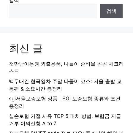
검색
검색
최신 글
첫만남이용권 외출용품, 나들이 준비물 꼼꼼 체크리
스트
백두대간 협곡열차 주말 나들이 코스: 서울 출발 교
통편 & 소요시간 총정리
sgi서울보증보험 상품 | SGI 보증보험 종류와 조건
총정리
실손보험 거절 사유 TOP 5 대처 방법, 보험금 지급
거부 이의신청 A to Z