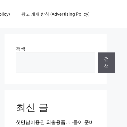
icy)
광고 게재 방침 (Advertising Policy)
검색
검
색
최신 글
첫만남이용권 외출용품, 나들이 준비