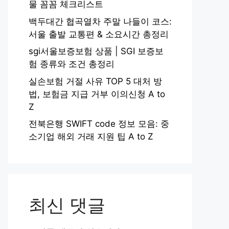
물 꼼꼼 체크리스트
백두대간 협곡열차 주말 나들이 코스:
서울 출발 교통편 & 소요시간 총정리
sgi서울보증보험 상품 | SGI 보증보
험 종류와 조건 총정리
실손보험 거절 사유 TOP 5 대처 방
법, 보험금 지급 거부 이의신청 A to
Z
전북은행 SWIFT code 정보 모음: 중
소기업 해외 거래 지원 팁 A to Z
최신 댓글