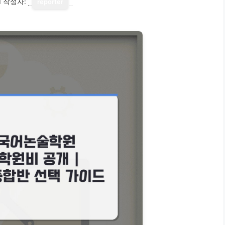
1
작성자:
reporter