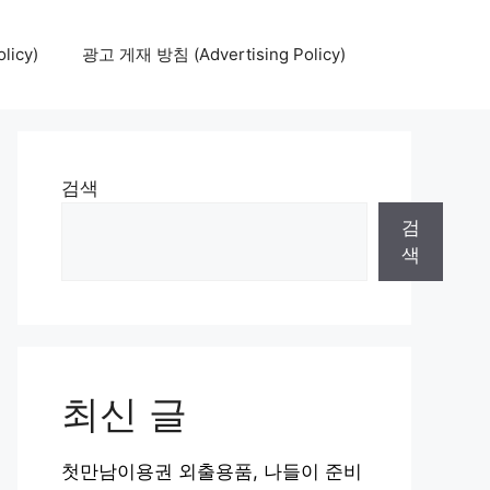
icy)
광고 게재 방침 (Advertising Policy)
검색
검
색
최신 글
첫만남이용권 외출용품, 나들이 준비