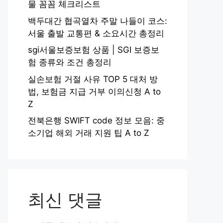
물 꼼꼼 체크리스트
백두대간 협곡열차 주말 나들이 코스:
서울 출발 교통편 & 소요시간 총정리
sgi서울보증보험 상품 | SGI 보증보
험 종류와 조건 총정리
실손보험 거절 사유 TOP 5 대처 방
법, 보험금 지급 거부 이의신청 A to
Z
전북은행 SWIFT code 정보 모음: 중
소기업 해외 거래 지원 팁 A to Z
최신 댓글