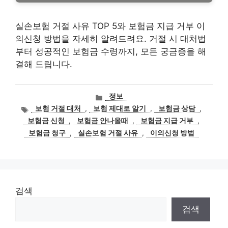
실손보험 거절 사유 TOP 5와 보험금 지급 거부 이
의신청 방법을 자세히 알려드려요. 거절 시 대처법
부터 성공적인 보험금 수령까지, 모든 궁금증을 해
결해 드립니다.
카
정보
테
태
보험 거절 대처
,
보험 제대로 알기
,
보험금 상담
,
고
그
보험금 신청
,
보험금 안나올때
,
보험금 지급 거부
,
리
보험금 청구
,
실손보험 거절 사유
,
이의신청 방법
검색
검색