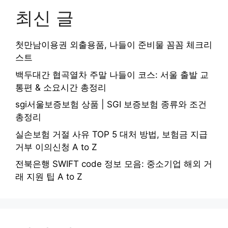
최신 글
첫만남이용권 외출용품, 나들이 준비물 꼼꼼 체크리
스트
백두대간 협곡열차 주말 나들이 코스: 서울 출발 교
통편 & 소요시간 총정리
sgi서울보증보험 상품 | SGI 보증보험 종류와 조건
총정리
실손보험 거절 사유 TOP 5 대처 방법, 보험금 지급
거부 이의신청 A to Z
전북은행 SWIFT code 정보 모음: 중소기업 해외 거
래 지원 팁 A to Z