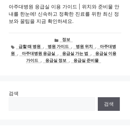
아주대병원 응급실 이용 가이드 | 위치와 준비물 안
내를 한눈에! 신속하고 정확한 진료를 위한 최신 정
보와 꿀팁을 지금 확인하세요.
카
정보
테
태
급할 때 병원
,
병원 가이드
,
병원 위치
,
아주대병
고
그
원
,
아주대병원 응급실
,
응급실 가는 법
,
응급실 이용
리
가이드
,
응급실 정보
,
응급실 준비물
검색
검색