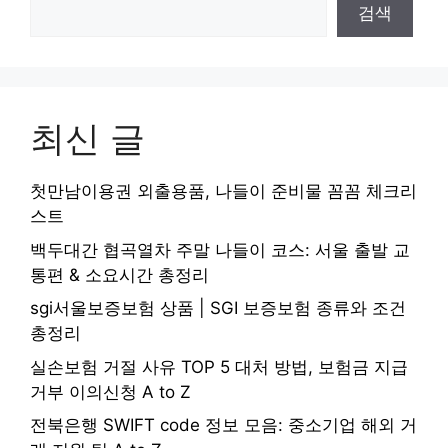
검색
최신 글
첫만남이용권 외출용품, 나들이 준비물 꼼꼼 체크리
스트
백두대간 협곡열차 주말 나들이 코스: 서울 출발 교
통편 & 소요시간 총정리
sgi서울보증보험 상품 | SGI 보증보험 종류와 조건
총정리
실손보험 거절 사유 TOP 5 대처 방법, 보험금 지급
거부 이의신청 A to Z
전북은행 SWIFT code 정보 모음: 중소기업 해외 거