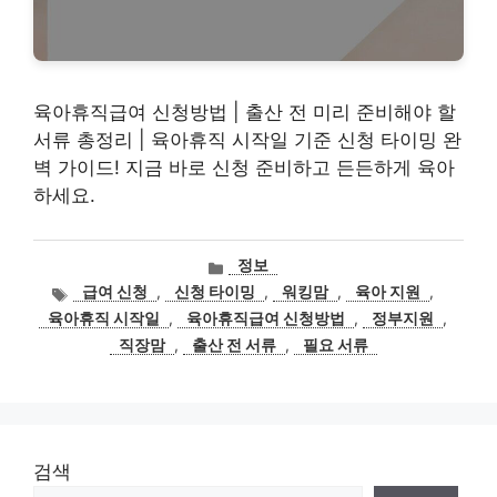
육아휴직급여 신청방법 | 출산 전 미리 준비해야 할
서류 총정리 | 육아휴직 시작일 기준 신청 타이밍 완
벽 가이드! 지금 바로 신청 준비하고 든든하게 육아
하세요.
카
정보
테
태
급여 신청
,
신청 타이밍
,
워킹맘
,
육아 지원
,
고
그
육아휴직 시작일
,
육아휴직급여 신청방법
,
정부지원
,
리
직장맘
,
출산 전 서류
,
필요 서류
검색