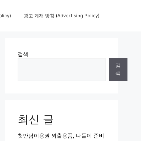
icy)
광고 게재 방침 (Advertising Policy)
검색
검
색
최신 글
첫만남이용권 외출용품, 나들이 준비