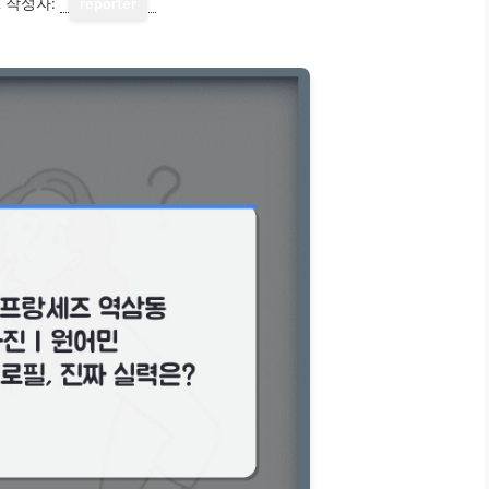
2
작성자:
reporter