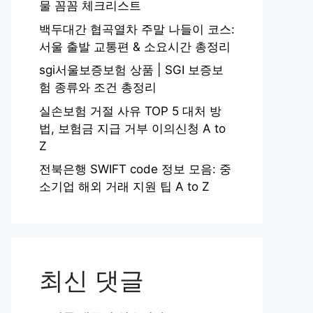
물 꼼꼼 체크리스트
백두대간 협곡열차 주말 나들이 코스:
서울 출발 교통편 & 소요시간 총정리
sgi서울보증보험 상품 | SGI 보증보
험 종류와 조건 총정리
실손보험 거절 사유 TOP 5 대처 방
법, 보험금 지급 거부 이의신청 A to
Z
전북은행 SWIFT code 정보 모음: 중
소기업 해외 거래 지원 팁 A to Z
최신 댓글