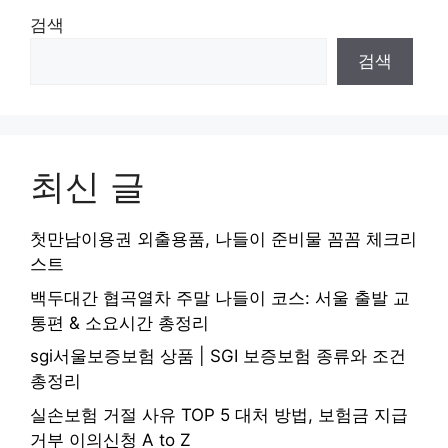
검색
검색
최신 글
첫만남이용권 외출용품, 나들이 준비물 꼼꼼 체크리
스트
백두대간 협곡열차 주말 나들이 코스: 서울 출발 교
통편 & 소요시간 총정리
sgi서울보증보험 상품 | SGI 보증보험 종류와 조건
총정리
실손보험 거절 사유 TOP 5 대처 방법, 보험금 지급
거부 이의신청 A to Z