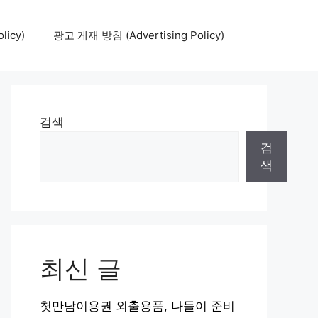
icy)
광고 게재 방침 (Advertising Policy)
검색
검
색
최신 글
첫만남이용권 외출용품, 나들이 준비