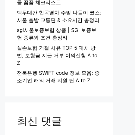
물 꼼꼼 체크리스트
백두대간 협곡열차 주말 나들이 코스:
서울 출발 교통편 & 소요시간 총정리
sgi서울보증보험 상품 | SGI 보증보
험 종류와 조건 총정리
실손보험 거절 사유 TOP 5 대처 방
법, 보험금 지급 거부 이의신청 A to
Z
전북은행 SWIFT code 정보 모음: 중
소기업 해외 거래 지원 팁 A to Z
최신 댓글