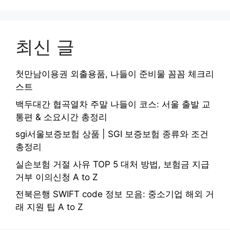
최신 글
첫만남이용권 외출용품, 나들이 준비물 꼼꼼 체크리
스트
백두대간 협곡열차 주말 나들이 코스: 서울 출발 교
통편 & 소요시간 총정리
sgi서울보증보험 상품 | SGI 보증보험 종류와 조건
총정리
실손보험 거절 사유 TOP 5 대처 방법, 보험금 지급
거부 이의신청 A to Z
전북은행 SWIFT code 정보 모음: 중소기업 해외 거
래 지원 팁 A to Z