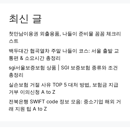
최신 글
첫만남이용권 외출용품, 나들이 준비물 꼼꼼 체크리
스트
백두대간 협곡열차 주말 나들이 코스: 서울 출발 교
통편 & 소요시간 총정리
sgi서울보증보험 상품 | SGI 보증보험 종류와 조건
총정리
실손보험 거절 사유 TOP 5 대처 방법, 보험금 지급
거부 이의신청 A to Z
전북은행 SWIFT code 정보 모음: 중소기업 해외 거
래 지원 팁 A to Z