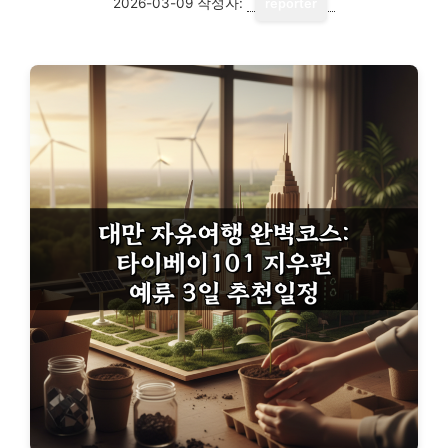
2026-03-09
작성자:
reporter