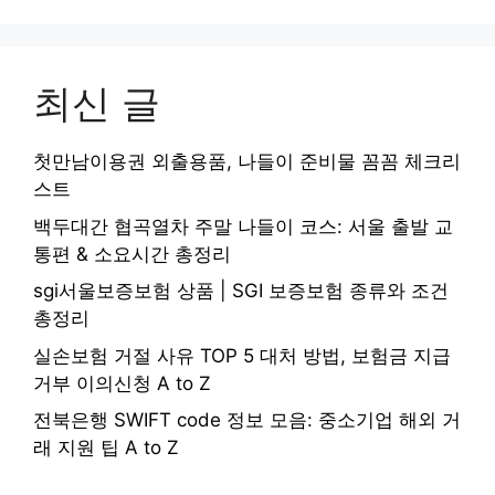
최신 글
첫만남이용권 외출용품, 나들이 준비물 꼼꼼 체크리
스트
백두대간 협곡열차 주말 나들이 코스: 서울 출발 교
통편 & 소요시간 총정리
sgi서울보증보험 상품 | SGI 보증보험 종류와 조건
총정리
실손보험 거절 사유 TOP 5 대처 방법, 보험금 지급
거부 이의신청 A to Z
전북은행 SWIFT code 정보 모음: 중소기업 해외 거
래 지원 팁 A to Z