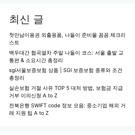
최신 글
첫만남이용권 외출용품, 나들이 준비물 꼼꼼 체크리
스트
백두대간 협곡열차 주말 나들이 코스: 서울 출발 교
통편 & 소요시간 총정리
sgi서울보증보험 상품 | SGI 보증보험 종류와 조건
총정리
실손보험 거절 사유 TOP 5 대처 방법, 보험금 지급
거부 이의신청 A to Z
전북은행 SWIFT code 정보 모음: 중소기업 해외 거
래 지원 팁 A to Z