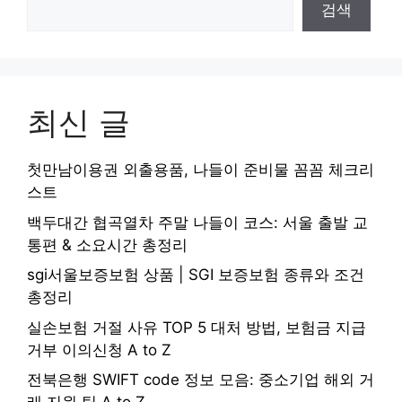
검색
최신 글
첫만남이용권 외출용품, 나들이 준비물 꼼꼼 체크리
스트
백두대간 협곡열차 주말 나들이 코스: 서울 출발 교
통편 & 소요시간 총정리
sgi서울보증보험 상품 | SGI 보증보험 종류와 조건
총정리
실손보험 거절 사유 TOP 5 대처 방법, 보험금 지급
거부 이의신청 A to Z
전북은행 SWIFT code 정보 모음: 중소기업 해외 거