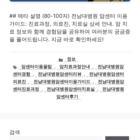
## 메타 설명 (80-100자) 전남대병원 암센터 이용
가이드: 진료과정, 의료진, 치료실 상세 안내. 암 치
료 정보와 함께 경험담을 공유하여 여러분의 궁금증
을 풀어드립니다. 지금 바로 확인하세요!
카
정보
테
태
암센터이용꿀팁
,
암치료과정안내
,
전남대병원암
고
그
센터경험
,
전남대병원암센터리뷰
,
전남대병원암센터
리
의료진
,
전남대병원암센터이용가이드
,
전남대병원암
센터진료과정
,
전남대병원암센터치료실
,
전남대병원
암센터후기
검색