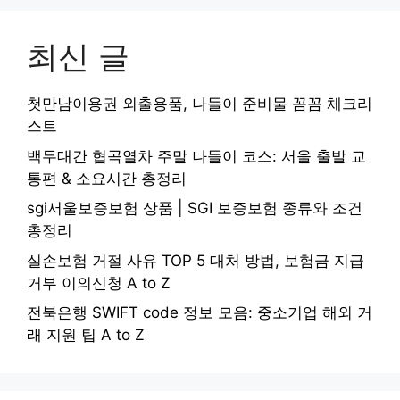
최신 글
첫만남이용권 외출용품, 나들이 준비물 꼼꼼 체크리
스트
백두대간 협곡열차 주말 나들이 코스: 서울 출발 교
통편 & 소요시간 총정리
sgi서울보증보험 상품 | SGI 보증보험 종류와 조건
총정리
실손보험 거절 사유 TOP 5 대처 방법, 보험금 지급
거부 이의신청 A to Z
전북은행 SWIFT code 정보 모음: 중소기업 해외 거
래 지원 팁 A to Z