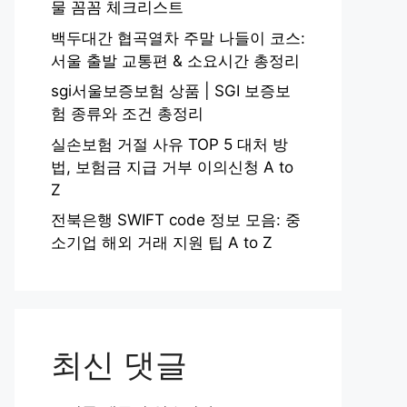
물 꼼꼼 체크리스트
백두대간 협곡열차 주말 나들이 코스:
서울 출발 교통편 & 소요시간 총정리
sgi서울보증보험 상품 | SGI 보증보
험 종류와 조건 총정리
실손보험 거절 사유 TOP 5 대처 방
법, 보험금 지급 거부 이의신청 A to
Z
전북은행 SWIFT code 정보 모음: 중
소기업 해외 거래 지원 팁 A to Z
최신 댓글