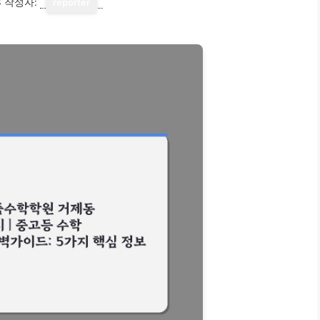
3
작성자:
reporter