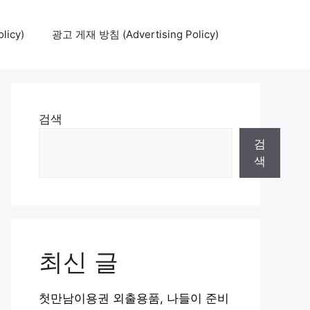
icy)
광고 게재 방침 (Advertising Policy)
검색
검
색
최신 글
첫만남이용권 외출용품, 나들이 준비