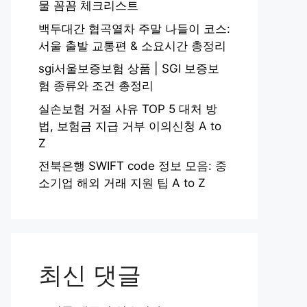
물 꼼꼼 체크리스트
백두대간 협곡열차 주말 나들이 코스:
서울 출발 교통편 & 소요시간 총정리
sgi서울보증보험 상품 | SGI 보증보
험 종류와 조건 총정리
실손보험 거절 사유 TOP 5 대처 방
법, 보험금 지급 거부 이의신청 A to
Z
전북은행 SWIFT code 정보 모음: 중
소기업 해외 거래 지원 팁 A to Z
최신 댓글