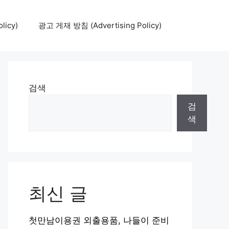
icy)
광고 게재 방침 (Advertising Policy)
검색
검
색
최신 글
첫만남이용권 외출용품, 나들이 준비