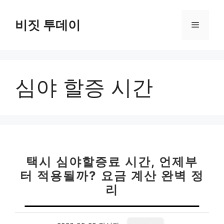
컨
텐
비짓 투데이
메
츠
로
뉴
건
너
심야 할증 시간
뛰
기
택시 심야할증료 시간, 언제부
터 적용될까? 요금 계산 완벽 정
리