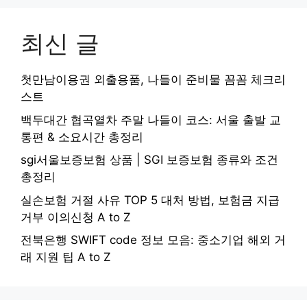
최신 글
첫만남이용권 외출용품, 나들이 준비물 꼼꼼 체크리
스트
백두대간 협곡열차 주말 나들이 코스: 서울 출발 교
통편 & 소요시간 총정리
sgi서울보증보험 상품 | SGI 보증보험 종류와 조건
총정리
실손보험 거절 사유 TOP 5 대처 방법, 보험금 지급
거부 이의신청 A to Z
전북은행 SWIFT code 정보 모음: 중소기업 해외 거
래 지원 팁 A to Z