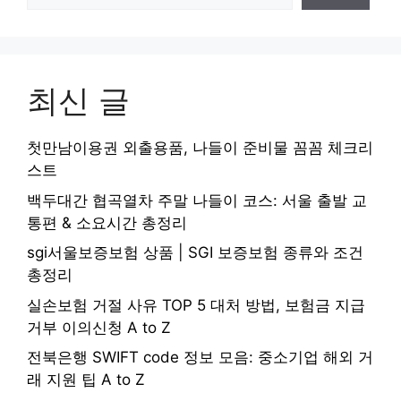
최신 글
첫만남이용권 외출용품, 나들이 준비물 꼼꼼 체크리
스트
백두대간 협곡열차 주말 나들이 코스: 서울 출발 교
통편 & 소요시간 총정리
sgi서울보증보험 상품 | SGI 보증보험 종류와 조건
총정리
실손보험 거절 사유 TOP 5 대처 방법, 보험금 지급
거부 이의신청 A to Z
전북은행 SWIFT code 정보 모음: 중소기업 해외 거
래 지원 팁 A to Z