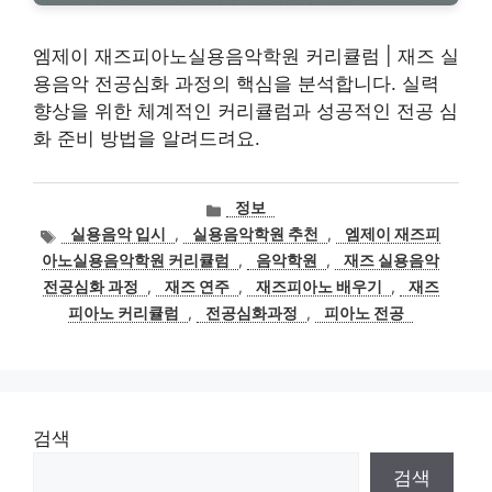
엠제이 재즈피아노실용음악학원 커리큘럼 | 재즈 실
용음악 전공심화 과정의 핵심을 분석합니다. 실력
향상을 위한 체계적인 커리큘럼과 성공적인 전공 심
화 준비 방법을 알려드려요.
카
정보
테
태
실용음악 입시
,
실용음악학원 추천
,
엠제이 재즈피
고
그
아노실용음악학원 커리큘럼
,
음악학원
,
재즈 실용음악
리
전공심화 과정
,
재즈 연주
,
재즈피아노 배우기
,
재즈
피아노 커리큘럼
,
전공심화과정
,
피아노 전공
검색
검색