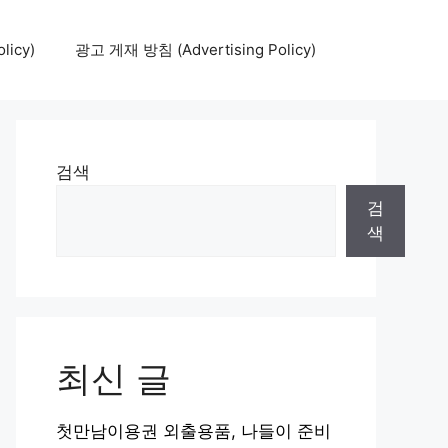
icy)
광고 게재 방침 (Advertising Policy)
검색
검
색
최신 글
첫만남이용권 외출용품, 나들이 준비