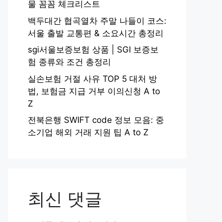
물 꼼꼼 체크리스트
백두대간 협곡열차 주말 나들이 코스:
서울 출발 교통편 & 소요시간 총정리
sgi서울보증보험 상품 | SGI 보증보
험 종류와 조건 총정리
실손보험 거절 사유 TOP 5 대처 방
법, 보험금 지급 거부 이의신청 A to
Z
전북은행 SWIFT code 정보 모음: 중
소기업 해외 거래 지원 팁 A to Z
최신 댓글