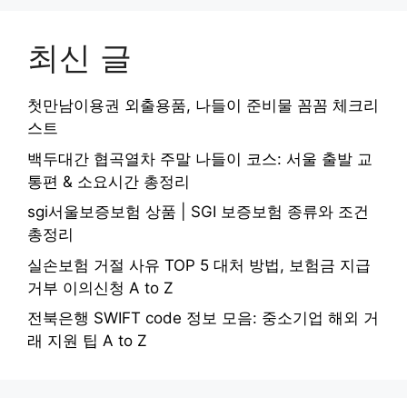
최신 글
첫만남이용권 외출용품, 나들이 준비물 꼼꼼 체크리
스트
백두대간 협곡열차 주말 나들이 코스: 서울 출발 교
통편 & 소요시간 총정리
sgi서울보증보험 상품 | SGI 보증보험 종류와 조건
총정리
실손보험 거절 사유 TOP 5 대처 방법, 보험금 지급
거부 이의신청 A to Z
전북은행 SWIFT code 정보 모음: 중소기업 해외 거
래 지원 팁 A to Z