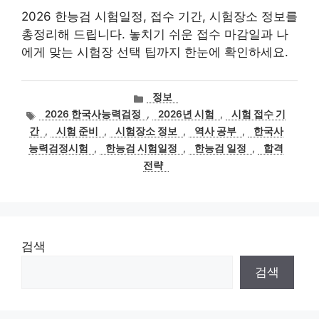
2026 한능검 시험일정, 접수 기간, 시험장소 정보를
총정리해 드립니다. 놓치기 쉬운 접수 마감일과 나
에게 맞는 시험장 선택 팁까지 한눈에 확인하세요.
카
정보
테
태
2026 한국사능력검정
,
2026년 시험
,
시험 접수 기
고
그
간
,
시험 준비
,
시험장소 정보
,
역사 공부
,
한국사
리
능력검정시험
,
한능검 시험일정
,
한능검 일정
,
합격
전략
검색
검색