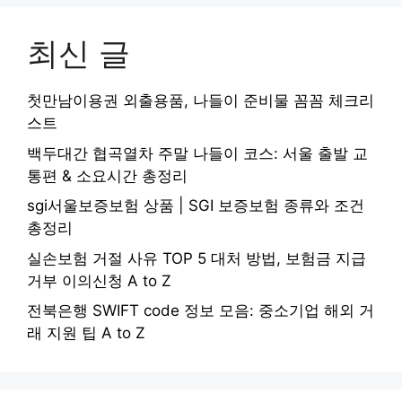
최신 글
첫만남이용권 외출용품, 나들이 준비물 꼼꼼 체크리
스트
백두대간 협곡열차 주말 나들이 코스: 서울 출발 교
통편 & 소요시간 총정리
sgi서울보증보험 상품 | SGI 보증보험 종류와 조건
총정리
실손보험 거절 사유 TOP 5 대처 방법, 보험금 지급
거부 이의신청 A to Z
전북은행 SWIFT code 정보 모음: 중소기업 해외 거
래 지원 팁 A to Z