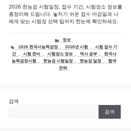
2026 한능검 시험일정, 접수 기간, 시험장소 정보를
총정리해 드립니다. 놓치기 쉬운 접수 마감일과 나
에게 맞는 시험장 선택 팁까지 한눈에 확인하세요.
카
정보
테
태
2026 한국사능력검정
,
2026년 시험
,
시험 접수 기
고
그
간
,
시험 준비
,
시험장소 정보
,
역사 공부
,
한국사
리
능력검정시험
,
한능검 시험일정
,
한능검 일정
,
합격
전략
검색
검색