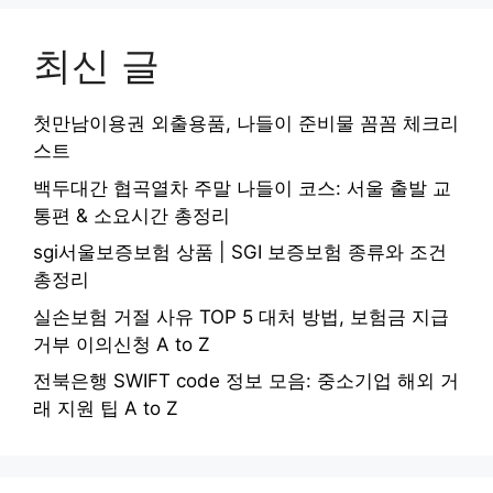
최신 글
첫만남이용권 외출용품, 나들이 준비물 꼼꼼 체크리
스트
백두대간 협곡열차 주말 나들이 코스: 서울 출발 교
통편 & 소요시간 총정리
sgi서울보증보험 상품 | SGI 보증보험 종류와 조건
총정리
실손보험 거절 사유 TOP 5 대처 방법, 보험금 지급
거부 이의신청 A to Z
전북은행 SWIFT code 정보 모음: 중소기업 해외 거
래 지원 팁 A to Z