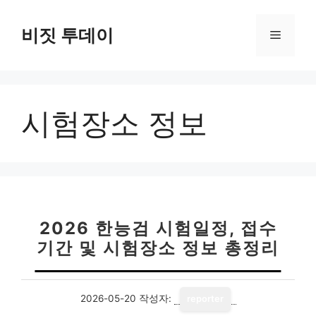
컨
텐
비짓 투데이
메
츠
로
뉴
건
너
시험장소 정보
뛰
기
2026 한능검 시험일정, 접수
기간 및 시험장소 정보 총정리
2026-05-20
작성자:
reporter