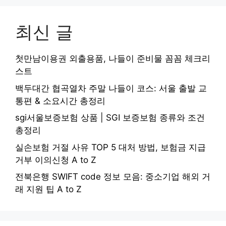
최신 글
첫만남이용권 외출용품, 나들이 준비물 꼼꼼 체크리
스트
백두대간 협곡열차 주말 나들이 코스: 서울 출발 교
통편 & 소요시간 총정리
sgi서울보증보험 상품 | SGI 보증보험 종류와 조건
총정리
실손보험 거절 사유 TOP 5 대처 방법, 보험금 지급
거부 이의신청 A to Z
전북은행 SWIFT code 정보 모음: 중소기업 해외 거
래 지원 팁 A to Z