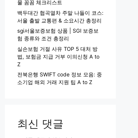
물 꼼꼼 체크리스트
백두대간 협곡열차 주말 나들이 코스:
서울 출발 교통편 & 소요시간 총정리
sgi서울보증보험 상품 | SGI 보증보
험 종류와 조건 총정리
실손보험 거절 사유 TOP 5 대처 방
법, 보험금 지급 거부 이의신청 A to
Z
전북은행 SWIFT code 정보 모음: 중
소기업 해외 거래 지원 팁 A to Z
최신 댓글