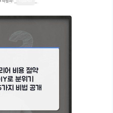
9
작성자:
reporter