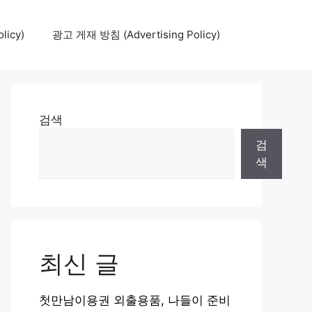
icy)
광고 게재 방침 (Advertising Policy)
검색
검
색
최신 글
첫만남이용권 외출용품, 나들이 준비